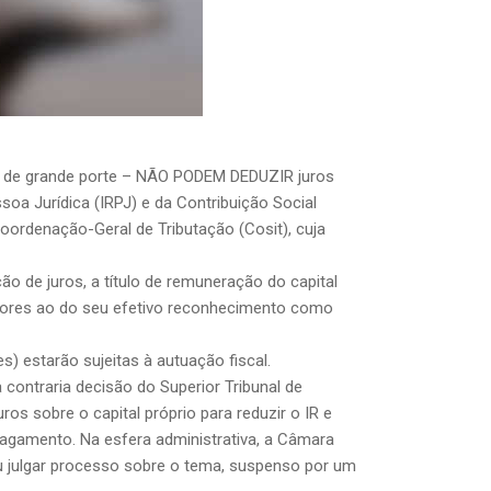
ria de grande porte – NÃO PODEM DEDUZIR juros
soa Jurídica (IRPJ) e da Contribuição Social
oordenação-Geral de Tributação (Cosit), cuja
ão de juros, a título de remuneração do capital
eriores ao do seu efetivo reconhecimento como
) estarão sujeitas à autuação fiscal.
 contraria decisão do Superior Tribunal de
os sobre o capital próprio para reduzir o IR e
gamento. Na esfera administrativa, a Câmara
ou julgar processo sobre o tema, suspenso por um