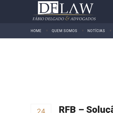
HOME
QUEM SOMOS
NOTÍCIAS
RFB – Soluç
24