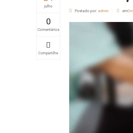
julho
Postado por:
admin
em
Dir
0
Comentários
Compartilhe