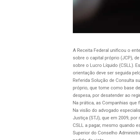
A Receita Federal unificou o en
sobre o capital próprio (JCP), d
sobre o Lucro Líquido (CSLL). E
orientação deve ser seguida pelo
Referida Solução de Consulta sus
próprio, que tome como base de 
despesa, por desatender ao reg
Na prática, as Companhias que f
Na visão do advogado especialist
Justiça (STJ), que em 2009, por 
CSLL a pagar, mesmo quando ess
Superior do Conselho Administra