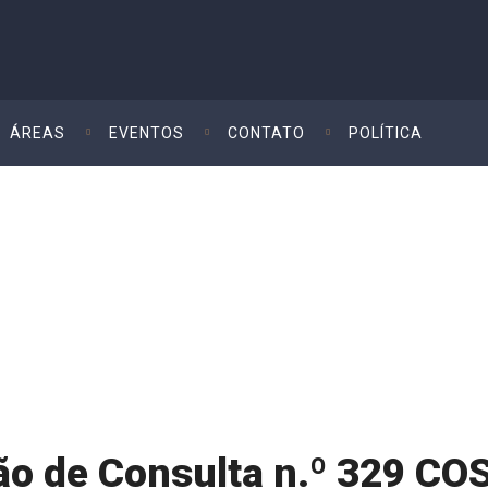
ÁREAS
EVENTOS
CONTATO
POLÍTICA
Fábio
ão de Consulta n.º 329 CO